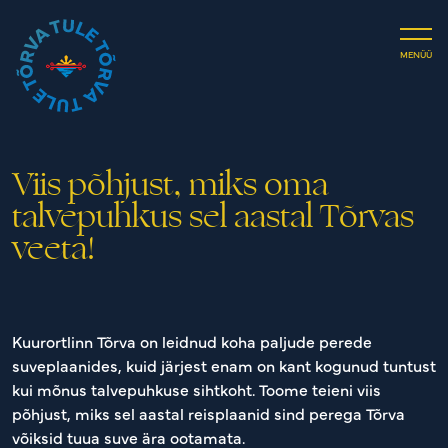
Investeeri
Puhka
MENÜÜ
Kontakt
Viis põhjust, miks oma
talvepuhkus sel aastal Tõrvas
veeta!
Kuurortlinn Tõrva on leidnud koha paljude perede
suveplaanides, kuid järjest enam on kant kogunud tuntust
kui mõnus talvepuhkuse sihtkoht. Toome teieni viis
põhjust, miks sel aastal reisplaanid sind perega Tõrva
võiksid tuua suve ära ootamata.