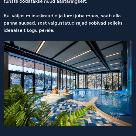
turiste oodatakse nüüd aastaringselt.
Kui väljas miinuskraadid ja lumi juba maas, saab alla
panna suusad, sest valgustatud rajad sobivad selleks
ideaalselt kogu perele.