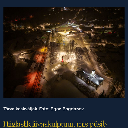
Tõrva keskväljak. Foto: Egon Bogdanov
Hiiglaslik liivaskulptuur, mis püsib