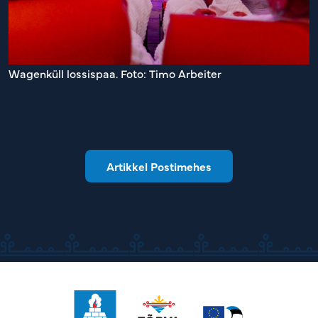
Wagenküll lossispaa. Foto: Timo Arbeiter
Artikkel Postimehes