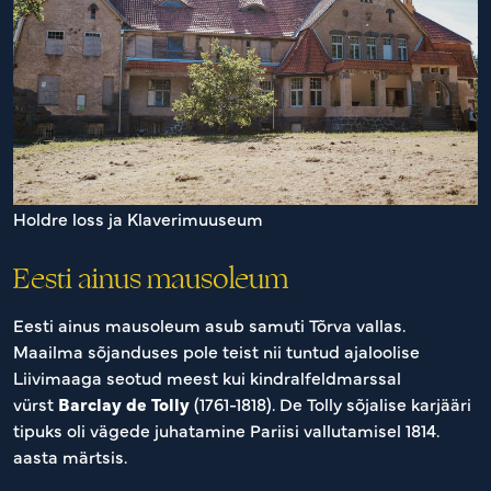
Holdre loss ja Klaverimuuseum
Eesti ainus mausoleum
Eesti ainus mausoleum asub samuti Tõrva vallas.
Maailma sõjanduses pole teist nii tuntud ajaloolise
Liivimaaga seotud meest kui kindralfeldmarssal
vürst
Barclay de Tolly
(1761-1818). De Tolly sõjalise karjääri
tipuks oli vägede juhatamine Pariisi vallutamisel 1814.
aasta märtsis.