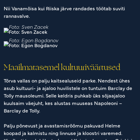
Nii Vanamõisa kui Riiska järve randades töötab suviti
rannavalve.
Foto: Sven Zacek
Foto: Egon Bogdanov
Maailmatasemel kultuuriväärtused
Tõrva vallas on palju kaitsealuseid parke. Nendest ühes
asub kultuuri- ja ajaloo huvilistele on tuntuim Barclay de
Tolly mausoleumi. Selle keldris puhkab üks sõjaajaloo
kuulsaim väejuht, kes alustas muuseas Napoleoni –
Barclay de Tolly.
Palju põnevust ja avastamisrõõmu pakuvad Helme
koopad ja kalmistu ning linnuse ja kloostri varemed.